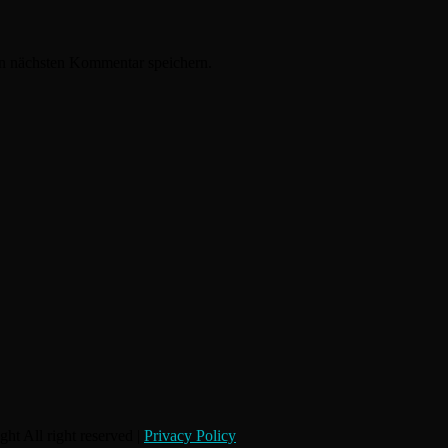
n nächsten Kommentar speichern.
ht All right reserved |
Privacy Policy