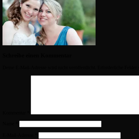
Schreibe einen Kommentar
Deine E-Mail-Adresse wird nicht veröffentlicht.
Erforderliche Felder 
Kommentar
*
Name
*
E-Mail-Adresse
*